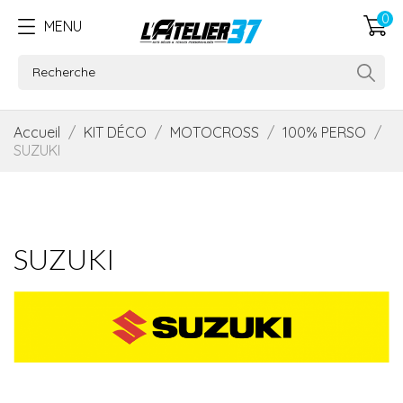
0
MENU
Accueil
KIT DÉCO
MOTOCROSS
100% PERSO
SUZUKI
SUZUKI