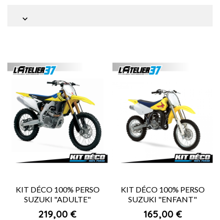

KIT DÉCO 100% PERSO
KIT DÉCO 100% PERSO
SUZUKI "ADULTE"
SUZUKI "ENFANT"
Prix
Prix
219,00 €
165,00 €