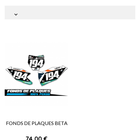

FONDS DE PLAQUES BETA
Prix
74,00 €