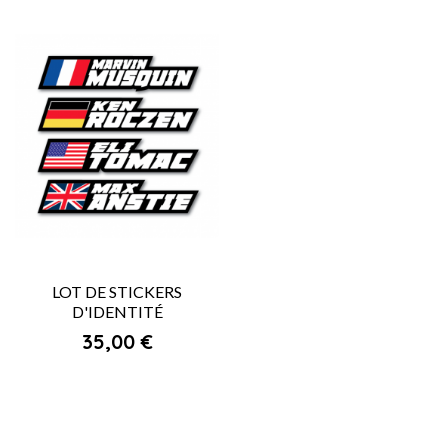
LOT DE STICKERS
D'IDENTITÉ
Prix
35,00 €