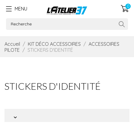
0
MENU
Accueil
KIT DÉCO ACCESSOIRES
ACCESSOIRES
PILOTE
STICKERS D'IDENTITÉ
STICKERS D'IDENTITÉ
